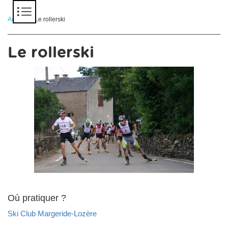
Panneau de gestion des cookies
Accueil
> Le rollerski
Le rollerski
Où pratiquer ?
Ski Club Margeride-Lozère