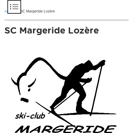
Panneau de gestion des cookies
Accueil
> SC Margeride Lozère
SC Margeride Lozère