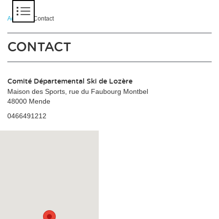
Panneau de gestion des cookies
Accueil
> Contact
CONTACT
Comité Départemental Ski de Lozère
Maison des Sports, rue du Faubourg Montbel
48000 Mende
0466491212