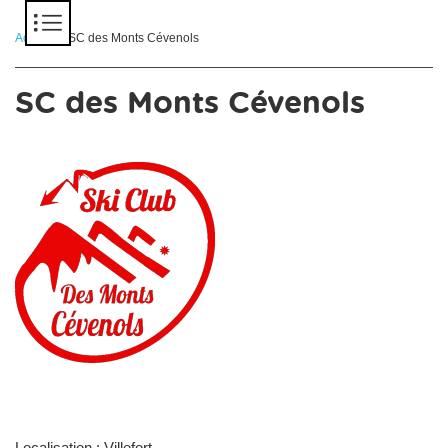
Panneau de gestion des cookies
Accueil
> SC des Monts Cévenols
SC des Monts Cévenols
Localisation : Villefort